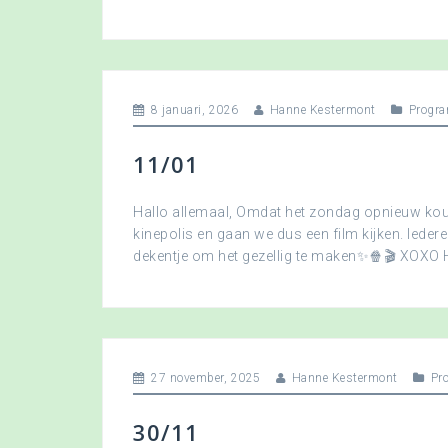
8 januari, 2026
Hanne Kestermont
Progra
11/01
Hallo allemaal, Omdat het zondag opnieuw koud
kinepolis en gaan we dus een film kijken. Ied
dekentje om het gezellig te maken✨🍿🎬 XOXO
27 november, 2025
Hanne Kestermont
Pr
30/11