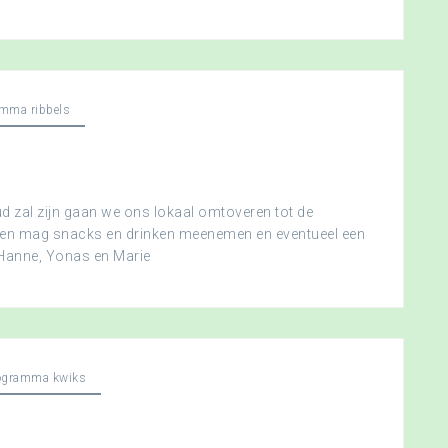
mma ribbels
 zal zijn gaan we ons lokaal omtoveren tot de
ereen mag snacks en drinken meenemen en eventueel een
 Hanne, Yonas en Marie
ogramma kwiks