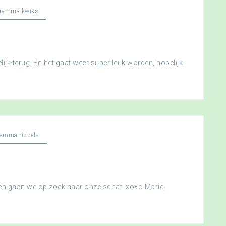
gramma kwiks
ijk terug. En het gaat weer super leuk worden, hopelijk
ramma ribbels
 en gaan we op zoek naar onze schat. xoxo Marie,