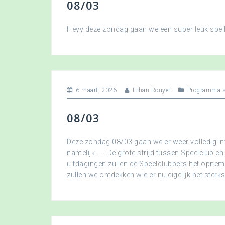
08/03
Heyy deze zondag gaan we een super leuk spellet
6 maart, 2026
Ethan Rouyet
Programma s
08/03
Deze zondag 08/03 gaan we er weer volledig in
namelijk….. -De grote strijd tussen Speelclub en
uitdagingen zullen de Speelclubbers het opne
zullen we ontdekken wie er nu eigelijk het sterkst