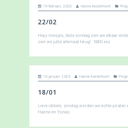
19 februari, 2026
Hanne Kestermont
Pro
22/02
Heyy meisjes, deze zondag zien we elkaar eindel
zien we jullie allemaal terug! N&N xxx
16 januari, 2026
Hanne Kestermont
Prog
18/01
Lieve ribbels, zondag worden we echte piraten
Hanne en Yonas