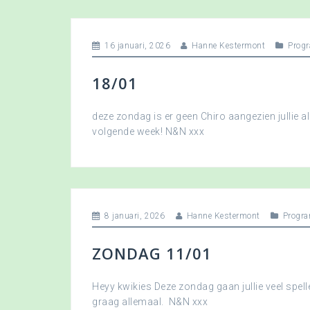
16 januari, 2026
Hanne Kestermont
Prog
18/01
deze zondag is er geen Chiro aangezien jullie a
volgende week! N&N xxx
8 januari, 2026
Hanne Kestermont
Progr
ZONDAG 11/01
Heyy kwikies Deze zondag gaan jullie veel spell
graag allemaal. N&N xxx