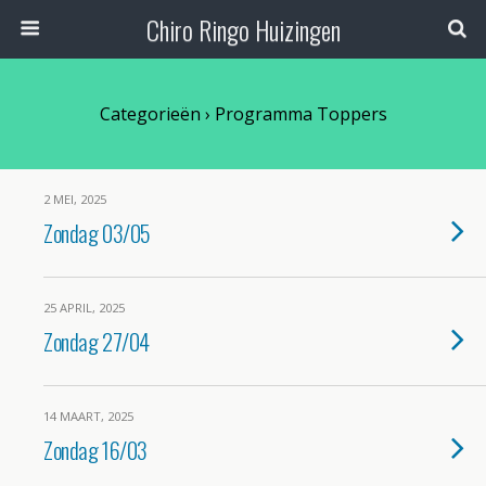
Chiro Ringo Huizingen
Categorieën ›
Programma Toppers
2 MEI, 2025
Zondag 03/05
25 APRIL, 2025
Zondag 27/04
14 MAART, 2025
Zondag 16/03