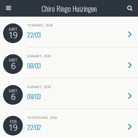
Chiro Ringo Huizingen
19 MAART, 2026
MRT
19
22/03
6 MAART, 2026
MRT
6
08/03
6 MAART, 2026
MRT
6
08/03
19 FEBRUARI, 2026
FEB
19
22/02